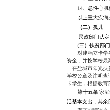
14、急性心肌
以上重大疾病
（二）孤儿
民政部门认定
(三）扶贫部
对建档立卡学
资金，并按学校最
一在盐城市阳光扶
学校公章及注明查
卡学生，根据教育
第十五条
家庭
活基本支出，其余