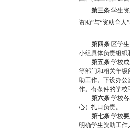
第三条
学生资
资助”与“资助育人
第四条
区学生
小组具体负责组织
第五条
学校成
等部门和相关年级
助工作。下设办公
作。有条件的学校
第六条
学校各
心）扎口负责。
第七条
学校要
明确学生资助工作