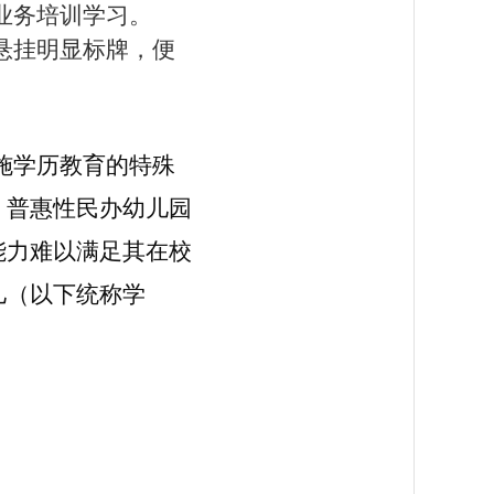
业务培训学习。
悬挂明显标牌，便
施学历教育的特殊
、普惠性民办幼儿园
能力难以满足其在校
儿（以下统称学