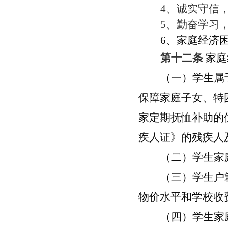
4
、诚实守信
5
、勤奋学习
6、家庭经济
第十二条
家庭
（一）学生属
保障家庭子女、特
家定期抚恤补助的
疾人证》的残疾人
（二）学生家
（三）学生户
物价水平和学校收
（四）学生家