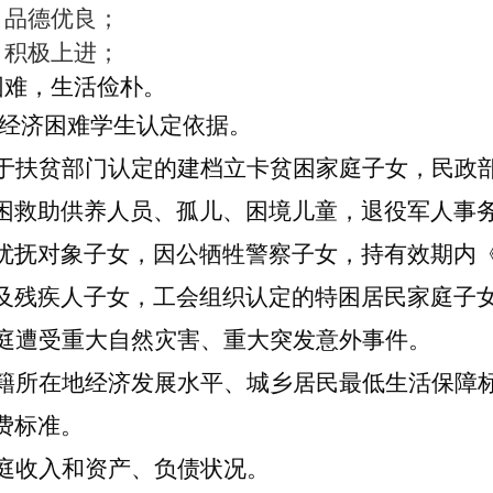
，品德优良；
，积极上进；
困难，生活俭朴。
经济困难学生认定依据。
于扶贫部门认定的建档立卡贫困家庭子女，民政
困救助供养人员、孤儿、困境儿童，退役军人事
优抚对象子女，因公牺牲警察子女，持有效期内
及残疾人子女，工会组织认定的特困居民家庭子
庭遭受重大自然灾害、重大突发意外事件。
籍所在地经济发展水平、城乡居民最低生活保障
费标准。
庭收入和资产、负债状况。