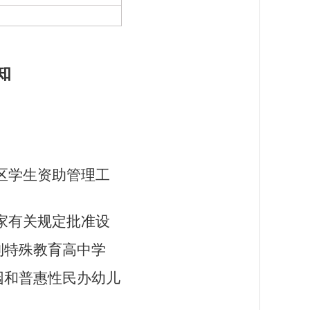
知
区学生资助管理工
家有关规定批准设
制特殊教育高中学
园和普惠性民办幼儿