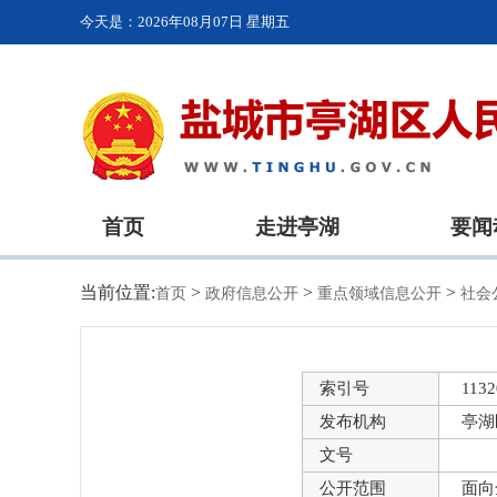
今天是：
2026年08月07日 星期五
首页
走进亭湖
要闻
当前位置:
>
>
>
首页
政府信息公开
重点领域信息公开
社会
索引号
1132
发布机构
亭湖
文号
公开范围
面向