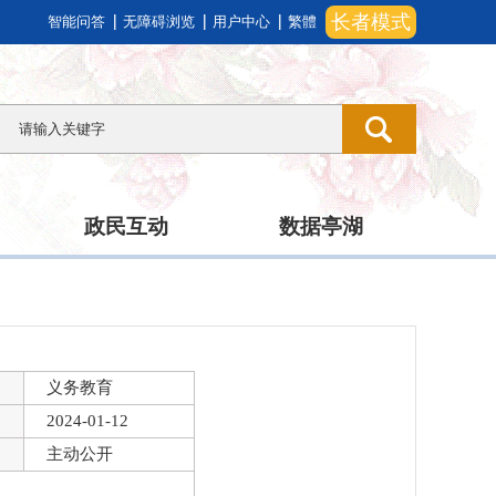
长者模式
智能问答
无障碍浏览
用户中心
繁體
政民互动
数据亭湖
义务教育
2024-01-12
主动公开