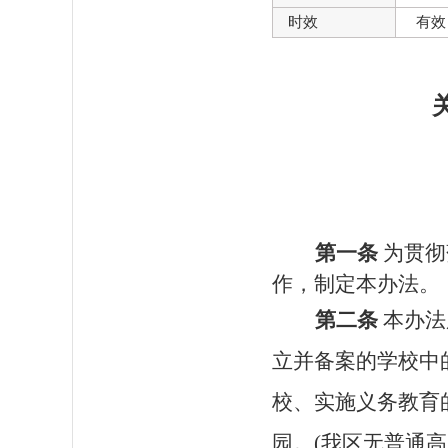
时效
有效
第一条
为贯彻
作，制定本办法。
第二条
本办法
立并备案的学校中
校、实施义务教育
园。
(我区无普通