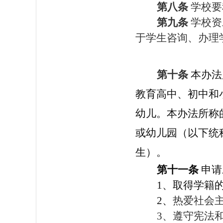
第八条
学校要
第九条
学校资
于学生咨询、办理
第十条
本办法
教育高中、初中和
幼儿。本办法所称
或幼儿园（以下统
生）。
第十一条
申请
1、取得学籍
2、
热爱社会
3
、遵守宪法