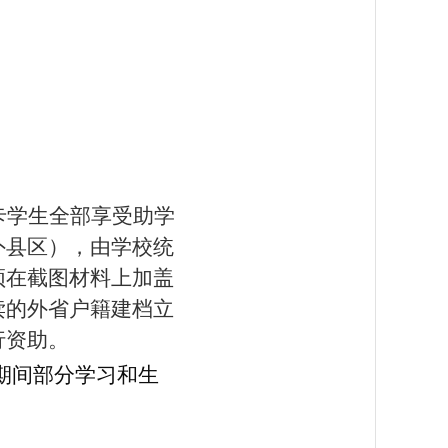
卡学生全部享受助学
外县区），由学校统
须在截图材料上加盖
读的外省户籍建档立
行资助。
期间部分学习和生