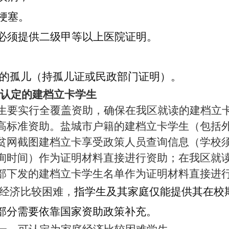
梗塞。
必须提供二级甲等以上医院证明。
的孤儿（持孤儿证或民政部门证明）。
门认定的建档立卡学生
生要实行全覆盖资助，确保在我区就读的建档立
高标准资助。盐城市户籍的建档立卡学生（包括
贫网截图建档立卡享受政策人员查询信息（学校
询时间）作为证明材料直接进行资助；在我区就
部下发的建档立卡学生名单作为证明材料直接进
经济比较困难，
指学生及其家庭仅能提供其在校
部分需要依靠国家资助政策补充。