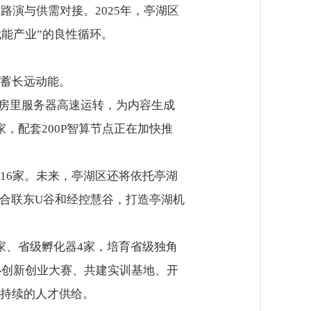
路演与供需对接。2025年，亭湖区
赋能产业”的良性循环。
蓄长远动能。
机房里服务器高速运转，为内容生成
家，配套200P智算节点正在加快推
6家。未来，亭湖区还将依托亭湖
整合联东U谷和经控慧谷，打造亭湖机
、省级孵化器4家，培育省级独角
办创新创业大赛、共建实训基地、开
持续的人才供给。