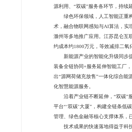
源利用、“双碳”服务各环节，持
绿色环保领域，人工智能正重构技
术，融合物联网感知与AI算法，实
滁州等多地推广应用。江苏昆仑互
约成本约1800万元，等效减排二氧化
新能源产业的智能化升级同步提速
装备全链协同+服务延伸智能工厂
出“源网荷储充放售”一体化综合能
化智慧能源服务。
沿着产业链不断延伸，“双碳”服
平台“‘双碳’大厦”，构建全链条
管理、绿色金融等核心支撑体系，已
技术成果的快速落地得益于科技创