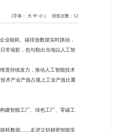
[字体：
大
中
小
]
浏览次数：
52
能企业能耗、碳排放数据实时跳动，
的日常缩影，也勾勒出当地以人工智
维度持续发力，推动人工智能技术
新技术产业产值占规上工业产值比重
构建智能工厂、绿色工厂、零碳工
能耗数据……走进立铠精密智能车