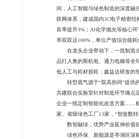
间，人工智能与绿色制造的深度融
联网体系，建成国内3C电子精密结
良率提升3%；AI化学抛光等核心
率双双达100%，单位产值综合能
在龙头企业带动下，一批制造业企
品打入奥的斯机电、通力电梯等全球
低人工与耗材损耗；鑫益达研发的智
转型底气源于“双高协同”提供的
共建联合实验室针对制造环节痛点
企业一线定制智能化改造方案……截
家、省级绿色工厂13家，“智改数
数智融绿，优势产业延伸价值
绿色环保、新能源是亭湖区深耕多