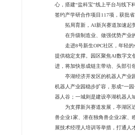
心，搭建“盐科宝”线上平台与线下
签约产学研合作项目117项，获批
拓局育新，AI新兴赛道加速起
在升级制造业、做强优势产业的
走进8号新生OPC社区，年轻的
提供稳定支撑。园区聚焦AI数字文创
进，将加快形成链主带动、头部引
亭湖经济开发区的机器人产业园重
机器人产业园稳步扩容，形成“一园
器人谷；一城则是建设亭湖机器人
为支撑新兴赛道发展，亭湖区近年
兽企业1家、潜在独角兽企业2家、
展技术经理人培训等举措，打通人