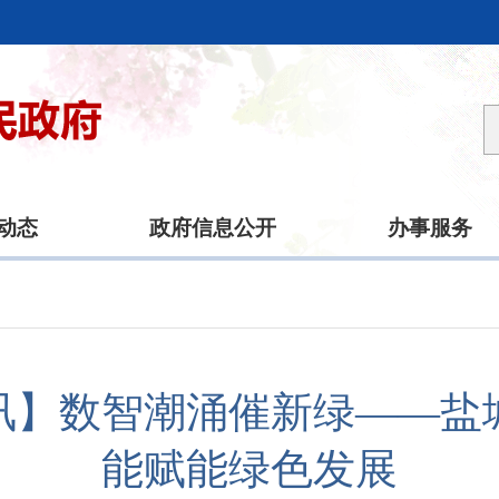
动态
政府信息公开
办事服务
讯】数智潮涌催新绿——盐
能赋能绿色发展