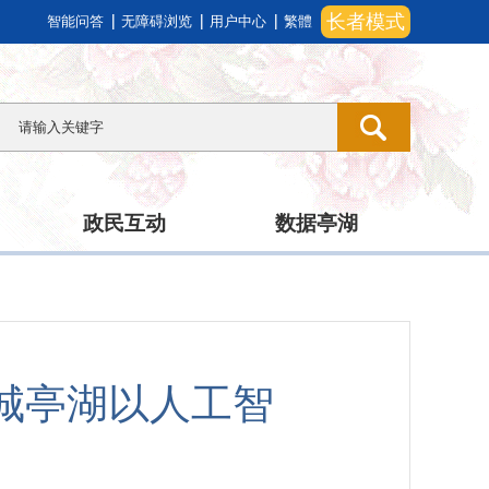
长者模式
智能问答
无障碍浏览
用户中心
繁體
政民互动
数据亭湖
城亭湖以人工智