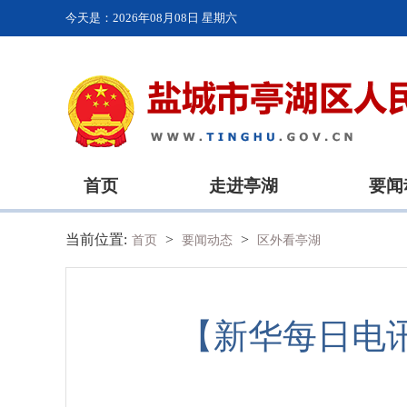
今天是：
2026年08月08日 星期六
首页
走进亭湖
要闻
当前位置:
>
>
首页
要闻动态
区外看亭湖
【新华每日电