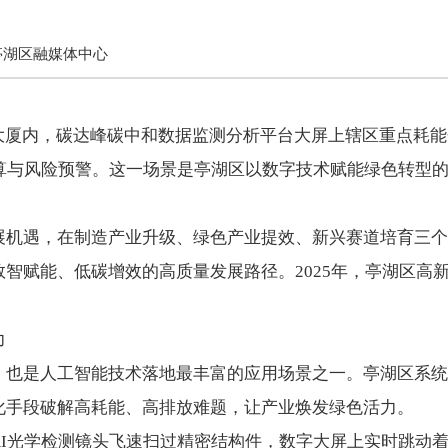
亭湖区融媒体中心
”大厦内，碳达峰碳中和数据监测分析平台大屏上辖区重点耗
核算与风险预警。这一场景是亭湖区以数字技术赋能绿色转型
展机遇，在制造产业升级、绿色产业提效、新兴赛道培育三个
智赋能、低碳增效的高质量发展路径。2025年，亭湖区高
力
是人工智能技术落地最丰富的应用场景之一。亭湖区系统
化手段破解高耗能、高排放难题，让产业焕发绿色活力。
光学检测镜头飞速扫过精密结构件，数字大屏上实时跳动着