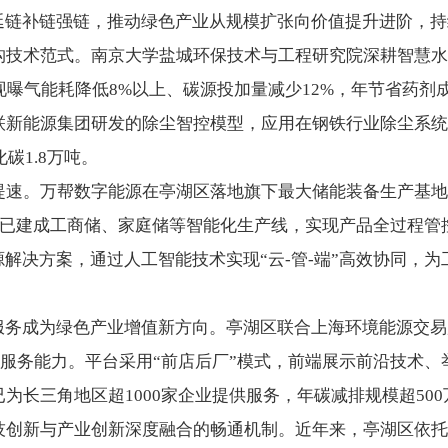
续延链补链强链，推动绿色产业从规模扩张向价值提升进阶，
术范式。南京大学盐城环保技术与工程研究院深耕智慧水
现曝气能耗降低8%以上、碳源投加量减少12%，年节省药剂成
联新能源集团研发的除尘智控模型，应用在钢铁行业除尘系统
碳1.8万吨。
。万帮数字能源在亭湖区落地旗下最大储能装备生产基地“
，已建成工商储、家庭储等智能化生产线，实现产品全过程管
源解决方案，通过人工智能技术实现“云-管-端”高效协同，
务成为绿色产业增值新方向。亭湖区联合上海环境能源交易所
低碳服务能力。平台采用“前店后厂”模式，前端展示前沿技术
为长三角地区超1000家企业提供服务，年碳减排规模超500
新与产业创新深度融合的畅通机制。近年来，亭湖区依托