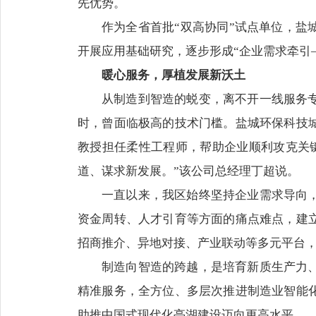
先优势。
作为全省首批“双高协同”试点单位，盐
开展应用基础研究，逐步形成“企业需求牵引
暖心服务，厚植发展新沃土
从制造到智造的蜕变，离不开一线服务
时，曾面临极高的技术门槛。盐城环保科技
教授担任柔性工程师，帮助企业顺利攻克关键
道、谋求新发展。”该公司总经理丁超说。
一直以来，我区始终坚持企业需求导向
资金周转、人才引育等方面的痛点难点，建
招商推介、异地对接、产业联动等多元平台
制造向智造的跨越，是培育新质生产力
精准服务，全方位、多层次推进制造业智能
助推中国式现代化亭湖建设迈向更高水平。