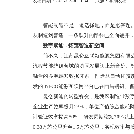
发布日期：2026-07-06 10:40
来源：
亭湖发布
智能制造不是一道选择题，而是必答题。
从制造到智造，一条跃升的路径已全面铺开
数字赋能，拓宽智造新空间
前不久，江苏昆仑互联新能源集团有限
流程节能降碳领域的协同发展迈上新台阶。
融合的多源感知数据体系，打造从自动化技
发的INECO能源互联网平台已在西昌钢钒
昆仑新能的转型蝶变，是我区制造业数字
企业生产效率提升23%，单位产值综合能耗降
计验证效率提高50%，研发周期缩短20%以
0.38万芯公里升至1.5万芯公里，实现效率与