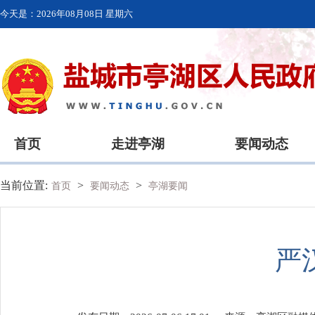
今天是：
2026年08月08日 星期六
首页
走进亭湖
要闻动态
当前位置:
>
>
首页
要闻动态
亭湖要闻
严