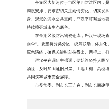
亭湖区大新河位于市区第四防洪区内，
调度安排，要求密切关注雨情变化，切实发挥
身、观景的滨水公共空间，严汉平叮嘱当地
持续擦亮城市生态底色。
在亭湖区级防汛物资仓库，严汉平现场查
雨伞”。要坚持分类分区、统筹联动，体系化
应急演练，确保关键时刻拉得出、用得上、
严汉平在调研中强调，要始终坚持人民
消险，及时加固危旧房屋、工地工棚、高楼
共同筑牢城市安全屏障。
市委常委、副市长王连春，副市长商建