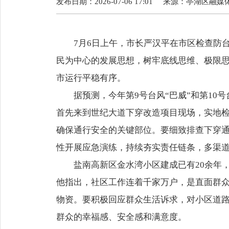
发布日期：2026-07-06 17:01
来源：
亭湖区融媒
7月6日上午，市长严汉平在市区检查防
民为中心的发展思想，树牢底线思维、极限
市运行平稳有序。
据预测，今年第9号台风“巴威”和第10
首先来到世纪大道下穿改造项目现场，实地
确保通行安全的关键部位。要细致排查下穿通
性开展应急演练，持续夯实责任链条，多渠
盐南高新区金水湾小区建成已有20余年
他指出，社区工作连着千家万户，是直面群众
物资。要积极回应群众生活诉求，对小区道
群众的幸福感、安全感和满意度。