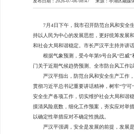
发布日期：2026-07-06 08:47
来源：
亭湖区融媒
7月4日下午，我市召开防范台风和安全
持以人民为中心的发展思想，更好统筹发展
和社会大局和谐稳定。市长严汉平主持并讲
根据气象预测，受今年第9号台风“巴威”
门关于近期气候趋势预测、全市防台风工作
严汉平指出，防范台风和安全生产工作
贯彻习近平总书记重要讲话精神，树牢“宁可
安全生产各项工作，切实维护社会大局和谐
摸清风险底数，细化工作预案，夯实应对举
以确定性举措应对不确定性挑战。
严汉平强调，安全是发展的前提，发展