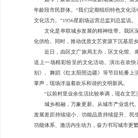
年龄段市民群体。“我们定期组织特色文化活
文化活力。”1956星剧场运营总监刘总监说。
文化是串联城乡发展的精神纽带。我区
化供给。同时，推动优质文艺资源下沉基层乡
近日，由区文广旅局主办，区文化馆、
送上一场精彩纷呈的文化活动。演出在欢快
别》、舞蹈《红太阳照边疆》等节目轮番上
掌声，现场洋溢着欢乐和谐的文明新风。
“以前村里业余生活比较单调，现在文艺
城乡相融，万象更新。从城市产业迭代
发展差距持续缩小、功能品质持续提升、民
功能体系、激活内生动力，奋力书写城市更