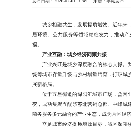
发布日期：2026-07-01 10:45
来源：
亭湖发布
城乡相融共生，发展提质增效。近年来
居环境、公共服务等领域精准发力，推动产
福。
产业互融：城乡经济同频共振
产业兴旺是城乡深度融合的核心支撑。
统筹城市存量升级与乡村增量培育，打破城
展新格局。
位于五星街道的绿阳汇城市广场，曾因
变，成功集聚五醍浆苏北营销总部、中峰城
商务服务多元融合的产业生态，成为片区经
立足城市经济提质增效目标，我区深耕楼