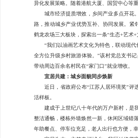
异化发展策略。随着港航大厦、国贸中心等
城市经济提质增效，乡间产业多点开花
路，推动城乡产业优势互补、协同发展。紧
鹤龙农场三大板块，探索出一条“生态+艺术+
“我们以油画艺术文化为特色，联动现
全方位升级乡村旅游体验。”该村党总支书记
带动周边百余名村民在“家门口”就业增收。
宜居共建：城乡面貌同步焕新
近日，省政府公布“江苏人居环境奖”
活样板。
建成于上世纪八十年代的万户新村，是
整洁通畅，楼栋外墙焕然一新，休闲区域错落
年助餐点、停车位充足，老人出行也方便，幸