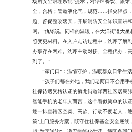
场所安全治理系统”提示，对辖区餐饮、旅馆
全，合格；管道液化气，规范……指尖轻点，
题、督促整改落实，开展消防安全知识宣讲
网。”仇铭说。同样的温暖，在大洋街道大星
照变更材料。在入户走访过程中，沈芹了解
办事存在困难。沈芹主动对接、全程代办，高
到了。”
“家门口”：温情守护，温暖群众日常生
“孩子们都在外地，我们老两口不会用手
社保待遇资格认证的毓龙街道洋西社区居民
智能手机的老年人而言，这个看似简单的认证
逐一排查辖区空巢、高龄、行动不便老人，逐
策’上门服务方案，既守住社保基金安全底线
越“数字鸿沟”，适应智能化生活，我区多部