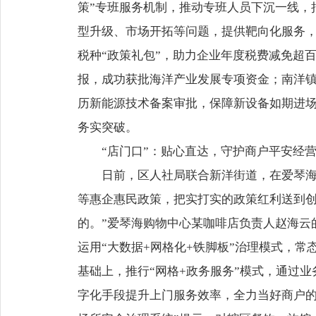
策”专班服务机制，推动专班人员下沉一线，把
型升级、市场开拓等问题，提供靶向化服务
税种“政策礼包”，助力企业年度税费减免超
报，成功获批海洋产业发展专项资金；南洋
历新能源技术备案审批，保障新设备如期进场
务实突破。
“店门口”：贴心直达，守护商户平安经
日前，区人社局联合新洋街道，在爱琴海
等惠企惠民政策，把实打实的政策红利送到创
的。”爱琴海购物中心某咖啡店负责人赵海云
运用“大数据+网格化+铁脚板”治理模式，
基础上，推行“网格+政务服务”模式，通过
字化手段提升上门服务效率，全力当好商户的