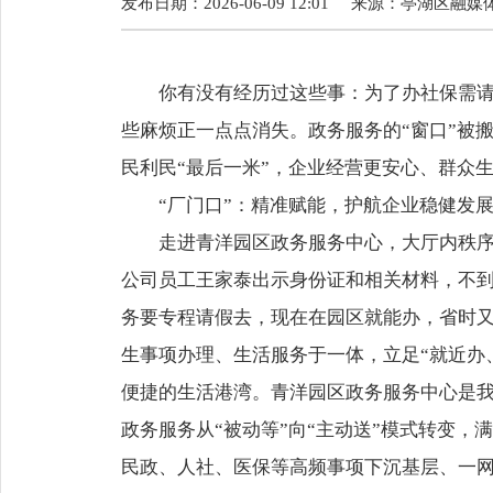
发布日期：2026-06-09 12:01
来源：
亭湖区融媒
你有没有经历过这些事：为了办社保需
些麻烦正一点点消失。政务服务的“窗口”被搬
民利民“最后一米”，企业经营更安心、群众
“厂门口”：精准赋能，护航企业稳健发
走进青洋园区政务服务中心，大厅内秩
公司员工王家泰出示身份证和相关材料，不到
务要专程请假去，现在在园区就能办，省时又
生事项办理、生活服务于一体，立足“就近办
便捷的生活港湾。青洋园区政务服务中心是
政务服务从“被动等”向“主动送”模式转变，
民政、人社、医保等高频事项下沉基层、一网