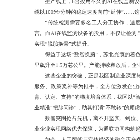
生产线上，6台投用不久的AI在线监测
缆以100米/分钟的稳定速度向前“延伸”…
“传统检测需要多名工人分工协作，速
言。而AI在线监测设备的投用，不仅让检测
实现“脱胎换骨”式提升。
得益于这场“数智换脑”，苏北光缆的着色
里飙升至1.5万芯公里。产能持续释放后，
这些企业的突破，正是我区制造业深度
服务、政策奖补等为推手，全方位激发企业向
育、认定、支持”的梯度培育体系，我区以“
业精准“把脉问诊”，助其打消“不敢转”的顾
数智突围抢占先机，离不开坚实、到位、
业企业实现网络优先保障，为通联协同构筑
如今，人工智能与实体经济的融合正在