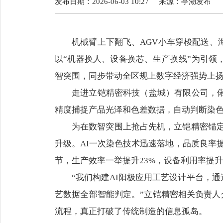
发布日期：2026-06-03 10:27
来源：
亭湖发布
机械臂上下翻飞、AGV小车穿梭配送
以“机器换人、设备换芯、生产换线”为引领
智突围，同步带动全区规上数字经济强势上
走进立铠精密科技（盐城）有限公司，
精度捕捉产品光泽和色差数据，自动判断染色
为在数智突围上抢占先机，立铠精密锚定
升级。AI一次染色技术迅速落地，品质良率提
节，生产效率一举提升23%，设备利用率提升
“我们构建AI阳极应用工艺设计平台，
艺数据全部智能判定。”立铠精密相关负责人介
流程，真正打破了传统制造的信息孤岛。