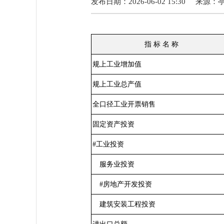
发布日期：2026-06-02 15:30
来源：
指
标
名
称
规上工业增加值
规上工业总产值
全口径工业开票销售
固定资产投资
#
工业投资
服务业投资
#
房地产开发投资
建筑安装工程投资