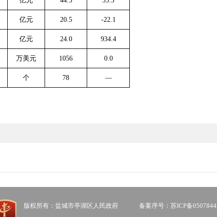
亿元
44.5
55.3
亿元
20.5
-22.1
亿元
24.0
934.4
万美元
1056
0.0
个
78
—
版权所有：盐城市亭湖区人民政府
备案序号：苏ICP备0507844