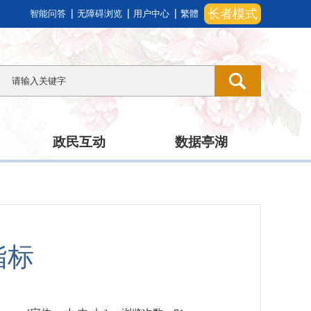
长者模式
智能问答
无障碍浏览
用户中心
繁體
政民互动
数据亭湖
指标