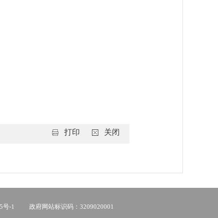
打印
关闭
5号-1
政府网站标识码：3209020001