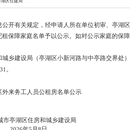
亭湖区住建局
息公开有关规定，经申请人所在单位初审、
亭湖
配租保障家庭名单予以公示。如对公示家庭的保障
和城乡建设局（亭湖区小新河路与中亭路交界处
31
。
区外来务工人员公租房名单公示
城市亭湖区住房和城乡建设局
2
6
年
5
月
8
日