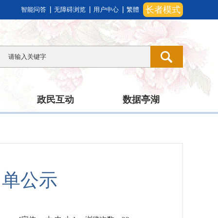
长者模式
智能问答
无障碍浏览
用户中心
繁體
政民互动
数据亭湖
名单公示