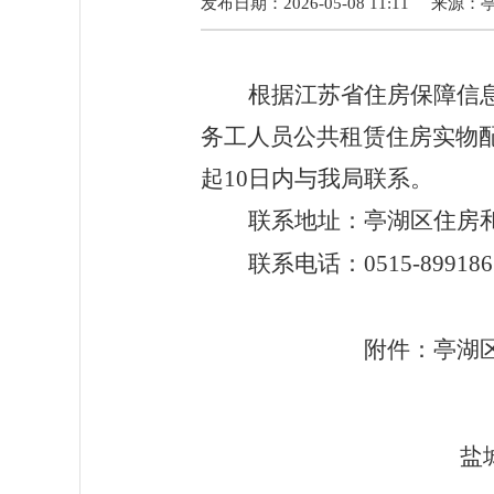
发布日期：2026-05-08 11:11
来源：
根据江苏省住房保障信
务工人员
公共租赁住房实物
起
10
日内与我局联系。
联系地址：亭湖区住房
联系电话：
0515-899186
附件：亭湖
盐
20