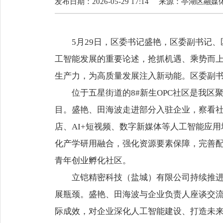
发布日期：2026-05-29 17:14
来源：
亭湖区融媒
5月29日，区委书记盛艳，区委副书记
工智能发展的重要论述，抢抓机遇、乘势而上
生产力，为高质量发展注入新动能。区委副
位于五星街道的8#新生OPC社区是我区
目。盛艳、田海波走进部分入驻企业，察看社
店、AI+短视频、数字新媒体等人工智能应用
化产学研用融合，强化资源要素保障，完善配
青年创业孵化社区。
立铠精密科技（盐城）有限公司持续推
展瓶颈。盛艳、田海波与企业负责人座谈交流
际成效，对企业深化人工智能建设、打造未