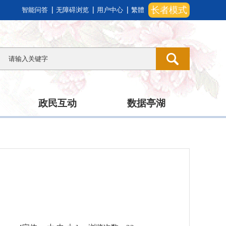
长者模式
智能问答
无障碍浏览
用户中心
繁體
政民互动
数据亭湖