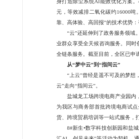
身打造除尘系统AI能效优化方案。
元，等效减排二氧化碳约16000吨
靠、高体验、高回报”的技术优势：视
“云”还延伸到了政务服务领域
业群众享受全天候咨询服务。同时创
全链条服务。截至目前，全区已申请国
从“梦中云”到“指间云”
“上云”曾经是遥不可及的梦
云”走向“指间云”。
盐城龙工场跨境电商产业园内
为我区与商务部首批跨境电商试点
货、跨境贸易培训等一站式服务，打
8#新生•数字科技创新园和盐
汇AI，创见未来”等活动为契机，