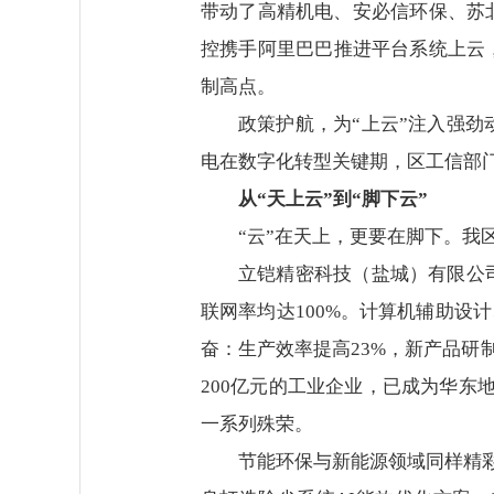
带动了高精机电、安必信环保、苏
控携手阿里巴巴推进平台系统上云
制高点。
政策护航，为“上云”注入强
电在数字化转型关键期，区工信部
从“天上云”到“脚下云”
“云”在天上，更要在脚下。我
立铠精密科技（盐城）有限公
联网率均达100%。计算机辅助设计
奋：生产效率提高23%，新产品研
200亿元的工业企业，已成为华东
一系列殊荣。
节能环保与新能源领域同样精