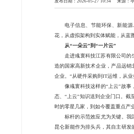
发布日期：2026-05-27 10:34
来源：
电子信息、节能环保、新能源
花，从虚拟架构到实体赋能，从蓝图
从“一朵云”到“一片云”
走进彧寰科技江苏有限公司的
造的国家高新技术企业，产品远销
企业。“从硬件采购到IT运维，从
像彧寰科技这样的“上云”故
态、“上云”知识送到企业门口。截至
时的零星几家，到如今覆盖重点产业
标杆的示范效应尤为关键。我
昆仑新能作为排头兵，其自主研发的