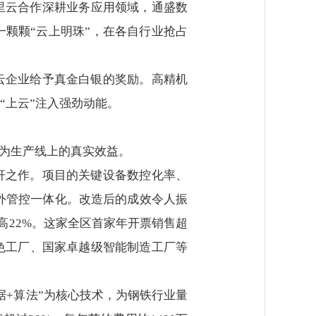
里云合作深耕业务应用领域，通盛数
颗颗“云上明珠”，在各自行业抢占
云企业给予真金白银的奖励。高精机
“上云”注入强劲动能。
化为生产线上的真实效益。
杆之作。项目的关键设备数控化率、
厂内外管控一体化。改造后的成效令人振
高22%。这家全区首家年开票销售超
绿色工厂、国家卓越级智能制造工厂等
据+算法”为核心技术，为钢铁行业量