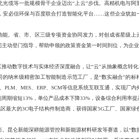
北光缆等一批规模骨干企业迈出“上云”步伐。高精机电与阿
，安必信环保与百度联合打造智能化平台……这些企业犹如一
劲动能。省、市、区三级专项资金协同发力，对创成省星级上
门主动登门指导，帮助申领的政策资金第一时间到位，为企业
区推动数字技术与实体经济深度融合，让“云”从抽象概念转
司的纳米级精密加工智能制造示范工厂，是“数实融合”的标
、PLM、MES、ERP、SCM等信息系统互联互通，实现
制周期缩短13%，单位产品成本下降33%，设备综合利用率提
地区最大的3C电子结构件制造商，获得国家5G工厂、国家
彩。昆仑新能深耕能源管控和新能源材料研发等赛道，以“数