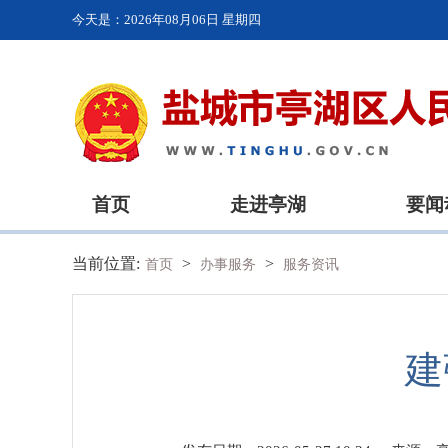
今天是：
2026年08月06日 星期四
首页
走进亭湖
要闻
当前位置:
>
>
首页
办事服务
服务资讯
建