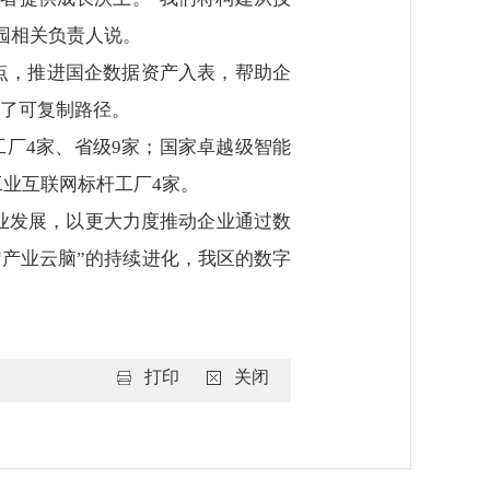
新园相关负责人说。
点，推进国企数据资产入表，帮助企
了可复制路径。
工厂4家、省级9家；国家卓越级智能
工业互联网标杆工厂4家。
企业发展，以更大力度推动企业通过数
“产业云脑”的持续进化，我区的数字
打印
关闭