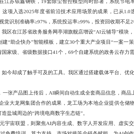
在江苏镔鑫钢铁，19套除尘智控模型同时部署，系统节电率超
。这项入选2025年度省前沿技术应用场景的成果，已从1.0
觉识别准确率≥97%，系统投运率≥99%，投资回收期不足
。我区在江苏省政务服务网亭湖旗舰店增设“AI云辅导”模块，
建“助企快办”智能模板，建立30个重大产业项目“一案一
家级、省级数据接口41个，69个自建系统的政务云存力需求达
想，如今却成了触手可及的工具。我区通过搭建载体平台、优
，一张产品图上传后，AI瞬间自动生成全套商品信息，商品
企业大龙网集团合作的成果，龙工场为本地企业提供仓储
造盐城周边的“跨境电商数字生态链”。
城元宇宙联盟，则聚焦AI内容生成、数字人开发应用、虚实
通过免费培训、算力支持、市场对接等全链条赋能，为AI创