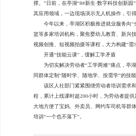
撑。”日前，在亭湖“8#新生·数字科技创
其应用领域，一边现场演示无人机操作，引
今年以来，亭湖区积极推进就业服务向“
篮等多家培训机构，聚焦婴幼儿教育、新兴
视频创推、短视频拍摄等课程，大力构建“需求
开通“技能云课”，缓解工学矛盾
为切实解决劳动者“工学两难”痛点，亭湖
同群体定制“随时学、随地学、按需学”的技
该区人社部门紧紧围绕劳动者培训需求
程，累计上线课时超200小时，为劳动者提供
大地方便了宝妈、外卖员、网约车司机等群体
培训“一个也不落下”。