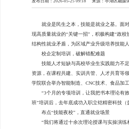
发布日期：2026-05-25 09:18
来源：
亭湖区融媒
就业是民生之本，技能是就业之基。面
现高质量就业的“关键一招”，积极构建“政
结构性就业矛盾，为区域产业升级培养技能
校企定制培训，破解错配难题
技能人才短缺与高校毕业生实践能力不
资源，在课程共建、实训共管、人才共育等领
学院联合举办智能制造、CNC技术、食品加
“3个月的专项培训，让我把书本理论有
班”培训后，去年底成功入职立铠精密科技（
布点“技能夜校”，直通就业场景
“我们将通过十余次理论授课与实操演练