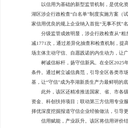
以信用为基础的新型监管机制，是优化
湖区涉企行政检查“白名单”制度实施方案（
家信用优良的规上企业纳入首批“无事不扰”
分级监管成效明显，涉企行政检查从“粗放
减1771次，通过差异化抽查和检查机制，
场主体主动守信、自愿践诺的内生动力，让
树诚信标杆，扬守信新风。在全区202
条件。通过树立诚信典范，引导全区各类市
基，让“守信”成为亭湖新质生产力最鲜明的
此外，该区还精准推送国家、省、市各
资金、科创扶持项目；联动第三方信用专业服
择优深度挖掘报道守信企业经验做法，引导
信用赋能，产业跃升。该区将信用评价结