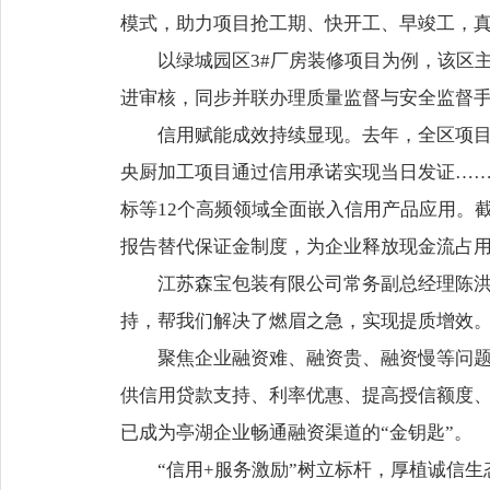
模式，助力项目抢工期、快开工、早竣工，真正
以绿城园区3#厂房装修项目为例，该区
进审核，同步并联办理质量监督与安全监督
信用赋能成效持续显现。去年，全区项目
央厨加工项目通过信用承诺实现当日发证…
标等12个高频领域全面嵌入信用产品应用。
报告替代保证金制度，为企业释放现金流占用
江苏森宝包装有限公司常务副总经理陈洪
持，帮我们解决了燃眉之急，实现提质增效。
聚焦企业融资难、融资贵、融资慢等问
供信用贷款支持、利率优惠、提高授信额度
已成为亭湖企业畅通融资渠道的“金钥匙”。
“信用+服务激励”树立标杆，厚植诚信生