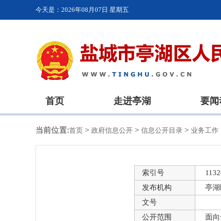
今天是：
2026年08月07日 星期五
首页
走进亭湖
要闻
当前位置:
>
>
>
首页
政府信息公开
信息公开目录
业务工作
索引号
1132
发布机构
亭湖
文号
公开范围
面向