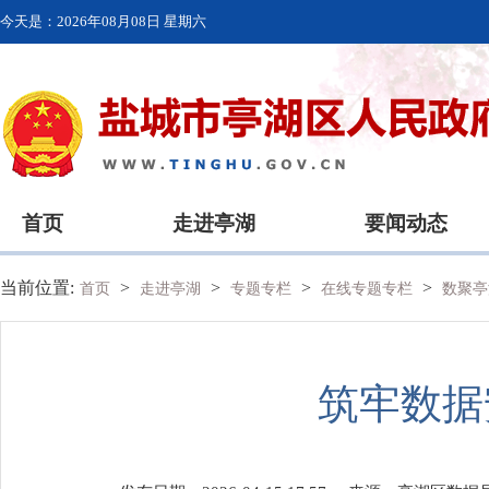
今天是：
2026年08月08日 星期六
首页
走进亭湖
要闻动态
当前位置:
>
>
>
>
首页
走进亭湖
专题专栏
在线专题专栏
数聚亭
筑牢数据