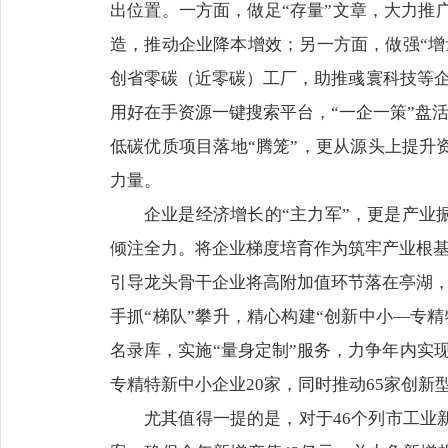
出位置。一方面，做足“存量”文章，大力推
造，推动企业降本增效；另一方面，做强“增
创省零碳（近零碳）工厂，助推彧寰科技等企
用好在手资源一键搜索平台，“一企一策”盘活
低碳优质项目落地“腾笼”，更从源头上提升
力量。
企业是经济增长的“主力军”，更是产业
倾注全力。将企业梯度培育作为筑牢产业根基的
引导龙头骨干企业将高附加值环节落在亭湖，推
手抓“梯队”攀升，精心构建“创新中小—专
名录库，实施“量身定制”服务，力争年内实现
专精特新中小企业20家，同时推动65家创
尤其值得一提的是，对于46个列市工业