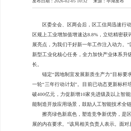
发布日期：2026-02-05 10:32
来源：
亭湖发布
区委全会、区两会后，区工信局迅速行动
区规上工业增加值增速达8.8%，立铠精密
展亮点，为我们干好新一年工作注入动力。”
新型工业化核心任务，全力加快产业体系升
长。
锚定“因地制宜发展新质生产力”目标要
一轮“三年行动计划”。目前已动态更新标杆
破400亿元，力促新增10家先进级及以上
能制造开放应用场景，鼓励人工智能技术全
擦亮绿色新底色，塑造竞争新优势，是区
展的内在要求。”该局相关负责人表示。面对