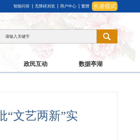
长者模式
智能问答
无障碍浏览
用户中心
繁體
政民互动
数据亭湖
“文艺两新”实