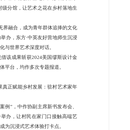
村级分馆，让艺术之花在乡村落地生
的无界融合，成为青年群体追捧的文化
功举办，东方·中英友好营地师生沉浸
化与世界艺术深度对话。
借该成果斩获2024美国缪斯设计金
体平台，均作多次专题报道。
成果真正赋能乡村发展：驻村艺术家年
秀案例”，中作协副主席新书发布会、
番举办，让村民在家门口接触高端艺
成为沉浸式艺术体验打卡点。