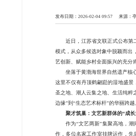
发布日期：2026-02-04 09:57
来源：
近日，江苏省文联正式公布第二
模式，从众多候选对象中脱颖而出
艺创新、赋能乡村全面振兴的充分
坐落于黄渤海世界自然遗产核
这里不仅有丹顶鹤翩跹的湿地盛景
圣之地、潮人云集之地、生活纯粹之
边缘”到“生态艺术标杆”的华丽跨越
聚才筑巢：文艺新群体的“成长
作为“文艺两新”集聚高地，
作，多位名家工作室挂牌运作，先