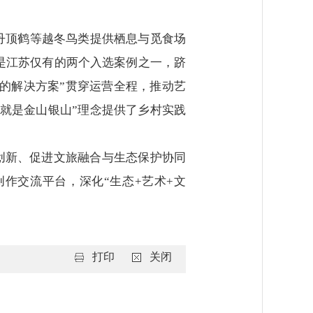
为丹顶鹤等越冬鸟类提供栖息与觅食场
，是江苏仅有的两个入选案例之一，跻
然的解决方案”贯穿运营全程，推动艺
就是金山银山”理念提供了乡村实践
艺创新、促进文旅融合与生态保护协同
作交流平台，深化“生态+艺术+文
打印
关闭