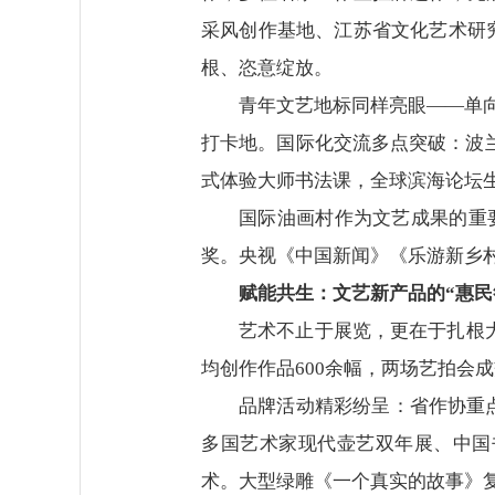
采风创作基地、江苏省文化艺术研
根、恣意绽放。
青年文艺地标同样亮眼——单
打卡地。国际化交流多点突破：波兰
式体验大师书法课，全球滨海论坛
国际油画村作为文艺成果的重要
奖。央视《中国新闻》《乐游新乡
赋能共生：文艺新产品的“惠民
艺术不止于展览，更在于扎根
均创作作品600余幅，两场艺拍会
品牌活动精彩纷呈：省作协重点
多国艺术家现代壶艺双年展、中国
术。大型绿雕《一个真实的故事》