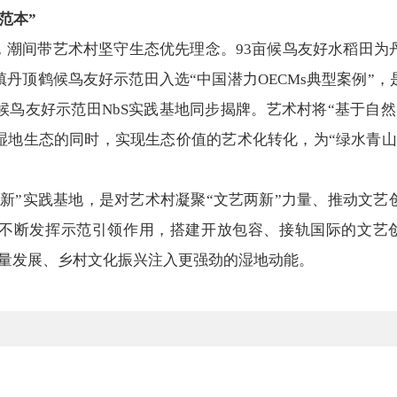
范本”
”，潮间带艺术村坚守生态优先理念。93亩候鸟友好水稻田
丹顶鹤候鸟友好示范田入选“中国潜力OECMs典型案例”
候鸟友好示范田NbS实践基地同步揭牌。艺术村将“基于自
湿地生态的同时，实现生态价值的艺术化转化，为“绿水青山
两新”实践基地，是对艺术村凝聚“文艺两新”力量、推动文
不断发挥示范引领作用，搭建开放包容、接轨国际的文艺创
质量发展、乡村文化振兴注入更强劲的湿地动能。