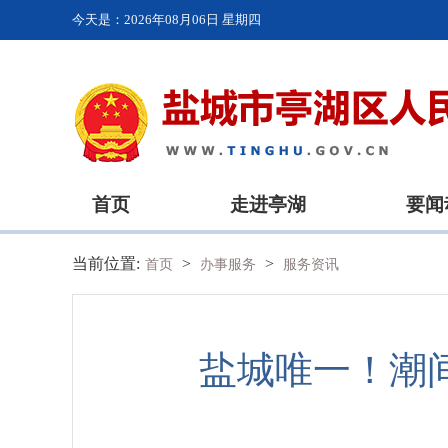
今天是：
2026年08月06日 星期四
首页
走进亭湖
要闻
当前位置:
>
>
首页
办事服务
服务资讯
盐城唯一！潮