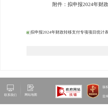
附件：拟申报
2024
年财
拟申报2024年财政转移支付专项项目统计表.x
版
网站地图
联系我们
盐