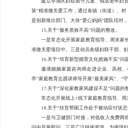
建立亭湖区妇联留守儿童、独居老年妇女
策”精准微关爱工作，通过各镇（街道）、村
是创新推出部门、大块“爱心妈妈”团队结对
15.关于“服务质效不高”问题的整改。
一是常态化开展家庭教育指导、周末家长
准微关爱项目中。三是动员各级妇联干部、
16.关于“培育新型婚育文化措施不实”问
邀请婚姻家庭咨询师走进企业、高校、
亭”家庭教育志愿讲师等开展“最美家风”、“
17.关于“深化家教家风建设不足”问题的
常态化开展线上+线下家庭教育指导、周
18.关于“扶贫帮困工作处于被动应付状
一是与卫健部门对接，对低收入免费两
问中开展慰问。三是广泛链接资源，为困境妇