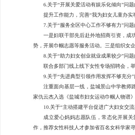
6.关于“开展关爱活动有娱乐化倾向”问
提升工作能力，完善“我为妇女儿童办实
7.关于“服务全区中心工作不够有力”问
一是妇联干部先后赴外地招商引资，成
势，开展巾帼志愿等服务活动。三是组织女
8.关于“助力妇女创业就业成果较少”问
联合多部门线上线下女性专场招聘会，
9.关于“先进典型引领作用发挥不够充分
注重面向基层一线，盐城景山中学教师
家仇云杰入选《盐城市妇女运动巾帼人物谱
10.关于“主动搭建平台促进广大妇女交
成立爱心妈妈志愿队伍，常态化开展关
作，推荐女性科技人才参加省百名女科学家