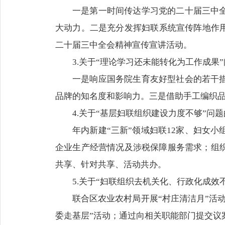
一是第一时间传达学习党的二十届三中
大动力。二是充分发挥妇联系统宣传阵地作用
二十届三中全会精神宣传宣讲活动。
3.关于“理论学习还未能转化为工作成果
一是响应国务院生育友好型社会的若干
品牌的知名度和影响力。三是借助手工编织
4.关于“基层妇联组织建设力度不够”问
年内新建“三新”领域妇联12家、妇女
企业生产经营情况及涉税保障服务需求；组
共享、针对共享、活动共办。
5.关于“妇联组织去机关化、行政化成效
联合区农业农村局开展“村庄清洁月”活
委走基层”活动；通过向相关职能部门提交议