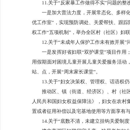
11.关于“反家暴工作做得不实”问题的整
一是加大普法力度，开展常态化、多样化
优工作室”，实现预防调处、关爱帮扶、跟踪
权工作“五项机制”，举办全区村（社区）妇
12.关于“未成年人保护工作未有效开展”
一是发挥好省妇联“双护课堂”项目作
用假期面对困境儿童开展儿童关爱服务活动，
站、点，开展“周末家长课堂”。
13.关于“妇女决策权、管理权、话语权
推动区、镇（街道、经济区）、村（社
人民共和国妇女权益保障法》，妇女在农村
置或者征用补偿以及宅基地使用等方面享有
14.关于“底数不清，未建立挂钩关爱制