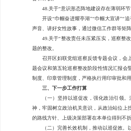
48.关于“意识形态阵地建设存在薄弱环
开设“巾帼奋进耀亭湖”“巾帼大宣讲”
声音、讲好女性故事，通过微信工作群等矩
49.关于“整改责任未压紧压实，巡察
题的整改。
召开区妇联党组巡察反馈专题会议，会
题会议和第五轮巡察整改阶段性情况汇报会
制度、印章管理制度，严格执行用印审批和
三、下一步工作打算
（一）坚持以巡促改，强化政治引领。
神，牢固树立政治机关意识，从政治站位上
的路线方针、上级决策部署在本单位得到不
（二）完善长效机制，推动以巡促效。