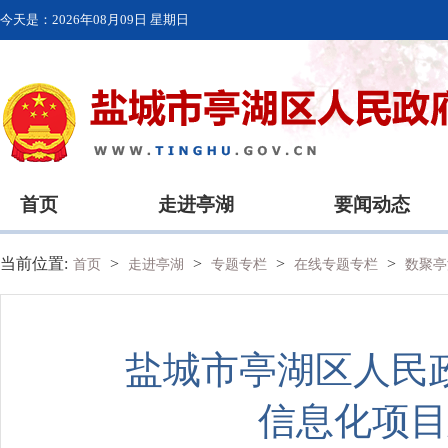
今天是：
2026年08月09日 星期日
首页
走进亭湖
要闻动态
当前位置:
>
>
>
>
首页
走进亭湖
专题专栏
在线专题专栏
数聚亭
盐城市亭湖区人民
信息化项目