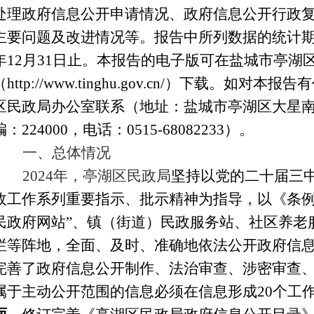
处理政府信息公开申请情况、政府信息公开行政
主要问题及改进情况等。报告中所列数据的统计
年
12
月
31
日止。本报告的电子版可在盐城市亭湖
（
http://www.tinghu.gov.cn/
）下载。如对本报告有
区民政局办公室联系（地址：盐城市亭湖区大星南路
编：224000，电话：0515-68082233）。
一、总体情况
2024
年，亭湖区民政局
坚持以党的二十届三
政工作系列重要指示、批示精神为指导，以《条例
民政府网站”、镇（街道）民政服务站、社区养老
栏等阵地，全面、及时、准确地依法公开政府信
完善了政府信息公开制作、法治审查、涉密审查
属于主动公开范围的信息必须在信息形成20个工