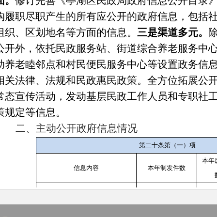
面。
修订完善《亭湖区民政局政府信息公开目录
构履职尽职产生的所有应公开的政府信息，包括
组织、区划地名等方面的信息。
三是渠道多元。
公开外，依托民政服务站、街道综合养老服务中
助养老睦邻点和村民便民服务中心等设置政务信
相关法律、法规和民政惠民政策。全方位拓展公
常态宣传活动，发动基层民政工作人员和专职社
策规定等信息。
二、主动公开政府信息情况
第二十条第（一）项
本年
信息内容
本年制发件数
0
规章
0
规范性文件