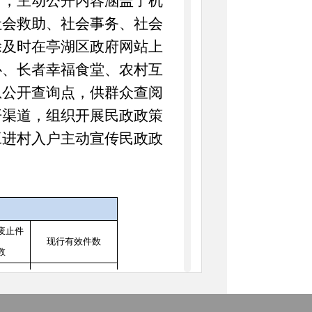
》，主动公开内容涵盖了机
社会救助、社会事务、社会
除及时在亭湖区政府网站上
心、长者幸福食堂、农村互
息公开查询点，供群众查阅
开渠道，组织开展民政政策
工进村入户主动宣传民政政
废止件
现行有效件数
数
0
0
0
5