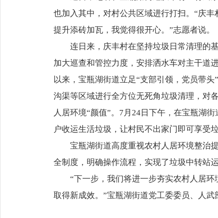
也加入其中，对村公共区域进行打扫。“庆丰
提升添砖加瓦，我觉得很开心。”志愿者说。
连日来，庆丰村在坚持垃圾日常清理的
加大巡查和管控力度，安排洒水车对主干道
以来，宝瓶湖街道立足“支部引领，党员带头
沟渠等区域进行全方位无死角垃圾清理，对
人居环境“颜值”。7月24日下午，在宝瓶湖
户收运生活垃圾，让村民不出家门即可享受垃
宝瓶湖街道高度重视农村人居环境整治
全制度，明确操作流程，实现了垃圾中转站
“下一步，我们将进一步夯实农村人居环
取得新成效。”宝瓶湖街道党工委委员、人武