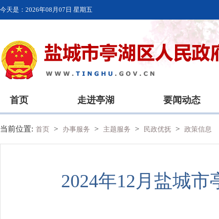
今天是：
2026年08月07日 星期五
首页
走进亭湖
要闻动态
当前位置:
>
>
>
>
首页
办事服务
主题服务
民政优抚
政策信息
2024年12月盐