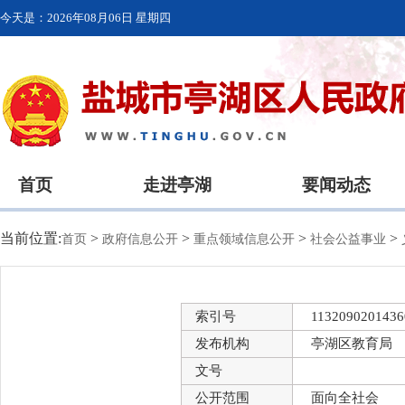
今天是：
2026年08月06日 星期四
首页
走进亭湖
要闻动态
当前位置:
>
>
>
>
首页
政府信息公开
重点领域信息公开
社会公益事业
索引号
1132090201436
发布机构
亭湖区教育局
文号
公开范围
面向全社会