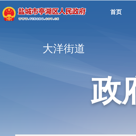
首页
大洋街道
政