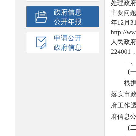
处理政
政府信息
主要问
公开年报
年
12
月
3
http://ww
申请公开
人民政
政府信息
224001
一
（
根
落实市
府工作
府信息
（