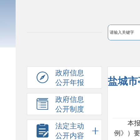
政府信息
盐城市
公开年报
政府信息
公开制度
本
法定主动
例》）
公开内容