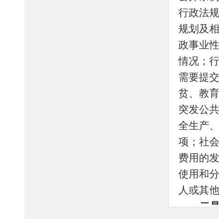
行政法
规划及
政事业
情况；
需要提
贫、教
突发公
全生产
项；社
费用的
使用和
人或其
二