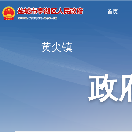
首页
黄尖镇
政